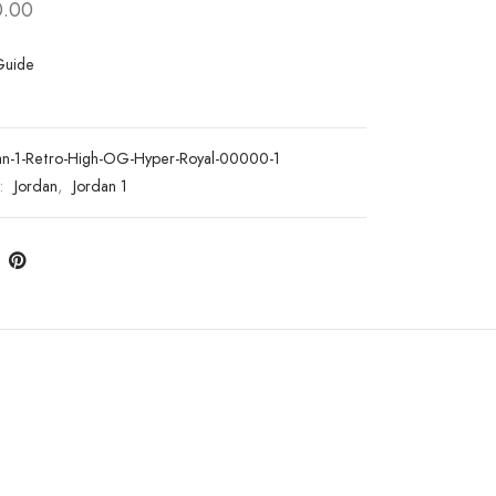
.00
Guide
an-1-Retro-High-OG-Hyper-Royal-00000-1
s:
Jordan
,
Jordan 1