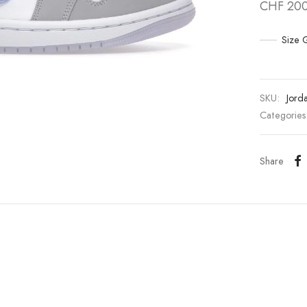
CHF
200
Size 
SKU:
Jord
Categorie
Share