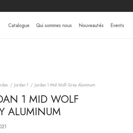
Catalogue
Qui sommes nous
Nouveautés
Events
ordan
/
Jordan 1
/
Jordan 1 Mid Wolf Grey Aluminum
DAN 1 MID WOLF
Y ALUMINUM
2021