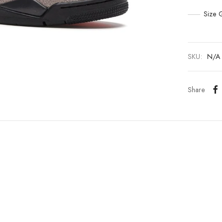
Size 
SKU:
N/A
Share