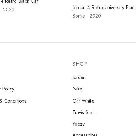
 4 Retro Black Cat
Jordan 4 Retro University Blue
 : 2020
Sortie : 2020
SHOP
Jordan
y Policy
Nike
& Conditions
Off White
Travis Scott
Yeezy
Accessoires