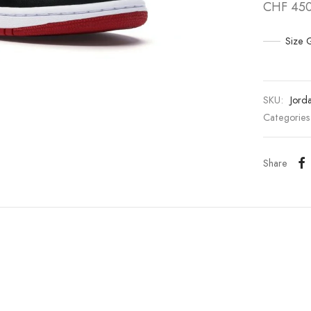
CHF
450
Size 
SKU:
Jord
Categorie
Share