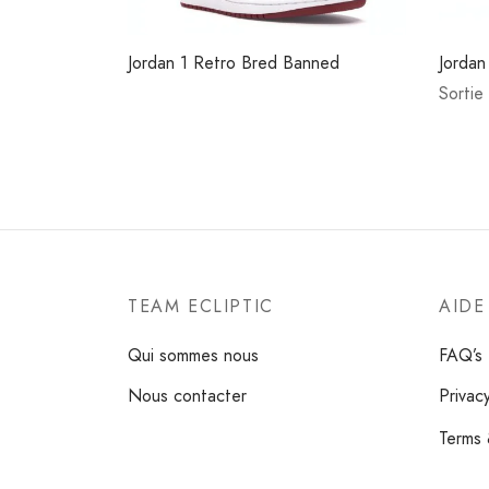
Jordan 1 Retro Bred Banned
Jordan
Sortie
TEAM ECLIPTIC
AIDE
Qui sommes nous
FAQ’s
Nous contacter
Privac
Terms 