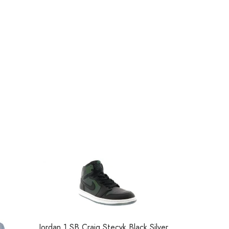
Jordan 1 SB Craig Stecyk Black Silver